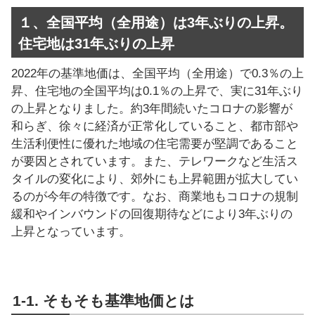
１、全国平均（全用途）は3年ぶりの上昇。
住宅地は31年ぶりの上昇
2022年の基準地価は、全国平均（全用途）で0.3％の上
昇、住宅地の全国平均は0.1％の上昇で、実に31年ぶり
の上昇となりました。約3年間続いたコロナの影響が
和らぎ、徐々に経済が正常化していること、都市部や
生活利便性に優れた地域の住宅需要が堅調であること
が要因とされています。また、テレワークなど生活ス
タイルの変化により、郊外にも上昇範囲が拡大してい
るのが今年の特徴です。なお、商業地もコロナの規制
緩和やインバウンドの回復期待などにより3年ぶりの
上昇となっています。
1-1. そもそも基準地価とは