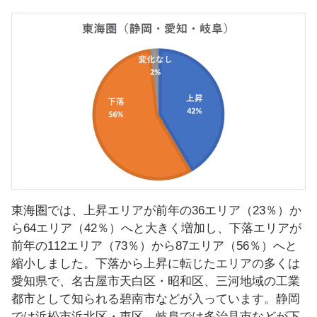
東海圏では、上昇エリアが前年の36エリア（23％）か
ら64エリア（42％）へと大きく増加し、下落エリアが
前年の112エリア（73％）から87エリア（56％）へと
縮小しました。下落から上昇に転じたエリアの多くは
愛知県で、名古屋市天白区・昭和区、三河地域の工業
都市として知られる碧南市などが入っています。静岡
では浜松市浜北区・東区、岐阜では多治見市などが下