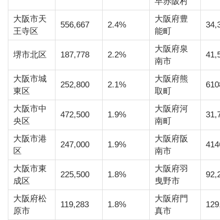
早赤阪村
大阪市天
大阪府豊
556,667
2.4%
34,
王寺区
能町
大阪府泉
堺市北区
187,778
2.2%
41,
南市
大阪市城
大阪府熊
252,800
2.1%
610
東区
取町
大阪市中
大阪府河
472,500
1.9%
31,
央区
南町
大阪市港
大阪府阪
247,000
1.9%
414
区
南市
大阪市東
大阪府羽
225,500
1.8%
92,
成区
曳野市
大阪府松
大阪府門
119,283
1.8%
129
原市
真市