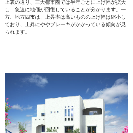
上表の通り、三大都市圏では半年ごとに上げ幅が拡大
し、急速に地価が回復していることが分かります。一
方、地方四市は、上昇率は高いものの上げ幅は縮小し
ており、上昇にややブレーキがかかっている傾向が見
られます。