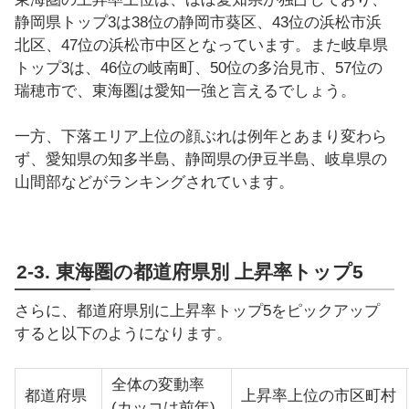
静岡県トップ3は38位の静岡市葵区、43位の浜松市浜
北区、47位の浜松市中区となっています。また岐阜県
トップ3は、46位の岐南町、50位の多治見市、57位の
瑞穂市で、東海圏は愛知一強と言えるでしょう。
一方、下落エリア上位の顔ぶれは例年とあまり変わら
ず、愛知県の知多半島、静岡県の伊豆半島、岐阜県の
山間部などがランキングされています。
2-3. 東海圏の都道府県別 上昇率トップ5
さらに、都道府県別に上昇率トップ5をピックアップ
すると以下のようになります。
全体の変動率
都道府県
上昇率上位の市区町村
(カッコは前年)