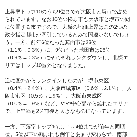
上昇率トップ10のうち9位までが大阪市と堺市で占め
られています。なお10位の松原市も大阪市と堺市の間
に位置する市ですので、大阪の地価上昇はこの2つの
政令指定都市が牽引しているとみて間違いないでしょ
う。一方、前年6位だった箕面市は23位
（1.1％→0.3％）に、9位だった池田市は26位
（0.9％→0.3％）にそれぞれランクダウンし、北摂エ
リアはトップ10圏外となりました。
逆に圏外からランクインしたのが、堺市東区
（0.4％→2.4％）、大阪市城東区（0.6％→2.1％）、大
阪市港区（0.5％→1.9％）、大阪市東成区
（0.0％→1.9％）など、やや中心部から離れたエリア
で、上昇率も2％前後と大きなものになっています。
一方、下落率トップ10は、1～4位までが前年と同順
位。5位以下の顔ぶれも例年とあまり変わらず、南部