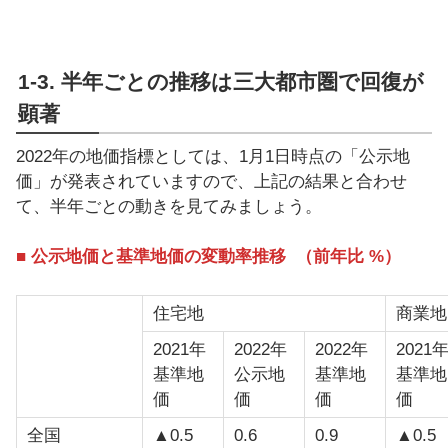
1-3. 半年ごとの推移は三大都市圏で回復が
顕著
2022年の地価指標としては、1月1日時点の「公示地
価」が発表されていますので、上記の結果と合わせ
て、半年ごとの動きを見てみましょう。
■ 公示地価と基準地価の変動率推移 （前年比 %）
住宅地
商業地
2021年
2022年
2022年
2021
基準地
公示地
基準地
基準地
価
価
価
価
全国
▲0.5
0.6
0.9
▲0.5