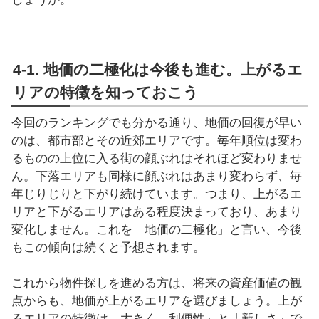
4-1. 地価の二極化は今後も進む。上がるエ
リアの特徴を知っておこう
今回のランキングでも分かる通り、地価の回復が早い
のは、都市部とその近郊エリアです。毎年順位は変わ
るものの上位に入る街の顔ぶれはそれほど変わりませ
ん。下落エリアも同様に顔ぶれはあまり変わらず、毎
年じりじりと下がり続けています。つまり、上がるエ
リアと下がるエリアはある程度決まっており、あまり
変化しません。これを「地価の二極化」と言い、今後
もこの傾向は続くと予想されます。
これから物件探しを進める方は、将来の資産価値の観
点からも、地価が上がるエリアを選びましょう。上が
るエリアの特徴は、大きく「利便性」と「新しさ」で