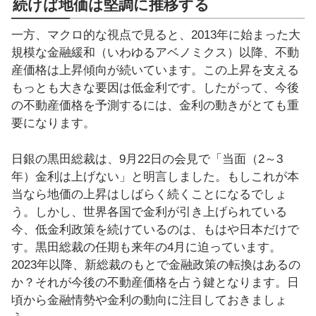
続けば地価は堅調に推移する
一方、マクロ的な視点で見ると、2013年に始まった大
規模な金融緩和（いわゆるアベノミクス）以降、不動
産価格は上昇傾向が続いています。この上昇を支える
もっとも大きな要因は低金利です。したがって、今後
の不動産価格を予測するには、金利の動きがとても重
要になります。
日銀の黒田総裁は、9月22日の会見で「当面（2～3
年）金利は上げない」と明言しました。もしこれが本
当なら地価の上昇はしばらく続くことになるでしょ
う。しかし、世界各国で金利が引き上げられている
今、低金利政策を続けているのは、もはや日本だけで
す。黒田総裁の任期も来年の4月に迫っています。
2023年以降、新総裁のもとで金融政策の転換はあるの
か？それが今後の不動産価格を占う鍵となります。日
頃から金融情勢や金利の動向に注目しておきましょ