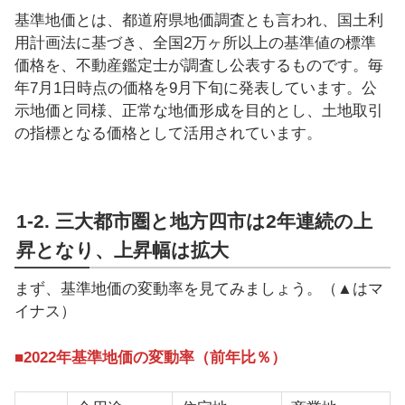
基準地価とは、都道府県地価調査とも言われ、国土利
用計画法に基づき、全国2万ヶ所以上の基準値の標準
価格を、不動産鑑定士が調査し公表するものです。毎
年7月1日時点の価格を9月下旬に発表しています。公
示地価と同様、正常な地価形成を目的とし、土地取引
の指標となる価格として活用されています。
1-2. 三大都市圏と地方四市は2年連続の上
昇となり、上昇幅は拡大
まず、基準地価の変動率を見てみましょう。（▲はマ
イナス）
■2022年基準地価の変動率（前年比％）