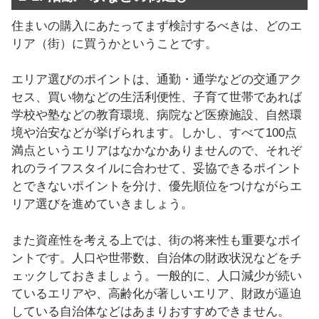
住まいの購入にあたってまず検討するべきは、どのエ
リア（街）に買うかということです。
エリア選びのポイントは、通勤・通学などの交通アク
セス、買い物などの生活利便性、子育て世帯であれば
学校や塾などの教育環境、病院など医療施設、自然環
境や治安などが挙げられます。しかし、すべて100点
満点というエリアはなかなかありませんので、それぞ
れのライフスタイルに合わせて、妥協できるポイント
とできないポイントを分け、優先順位をつけながらエ
リア選びを進めていきましょう。
また資産性を考える上では、街の将来性も重要なポイ
ントです。人口や世帯数、自治体の財政状況などをチ
ェックしておきましょう。一般的に、人口減少が続い
ているエリアや、高齢化が著しいエリア、財政が逼迫
している自治体などはあまりおすすめできません。