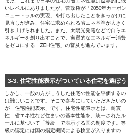
また、これまで日本の住宅の省エネ性能は世界的に低
いレベルにありましたが、菅政権が「2050年カーボン
ニュートラルの実現」を打ち出したことをきっかけに
見直しが進み、住宅に求められる省エネ基準が大きく
引き上げられました。また、太陽光発電などで自らエ
ネルギーを創り出すことで、実質的なエネルギー消費
をゼロにする「ZEH住宅」の普及も進んでいます。
3-3. 住宅性能表示がついている住宅を選ぼう
しかし、一般の方がこうした住宅の性能を評価するの
は難しいことです。そこで参考にしていただきたいの
が「住宅性能表示」です。住宅性能表示とは、耐震
性、省エネ性など住まいの基本性能を、統一されたル
ールに基づいて「等級」で表示する国の制度です。等
級の認定には国の指定機関による検査が入りますの