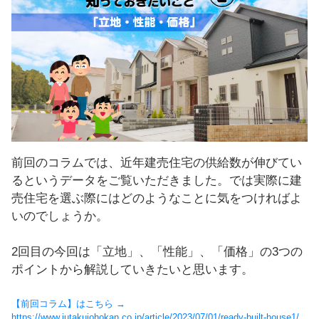
し
ま
す
！
前回のコラムでは、近年建売住宅の供給数が伸びてい
るというデータをご覧いただきました。では実際に建
売住宅を選ぶ際にはどのようなことに気をつければよ
いのでしょうか。
2回目の今回は「立地」、「性能」、「価格」の3つの
ポイントから解説していきたいと思います。
【前回コラム】はこちら →
https://www.jutakujohokan.co.jp/article/2023/07/01/ready-built-house1/