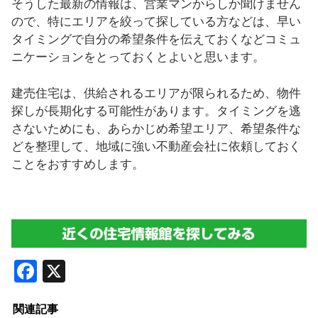
そうした最新の情報は、営業マンからしか聞けません
ので、特にエリアを絞って探している方などは、早い
タイミングで自分の希望条件を伝えておくなどコミュ
ニケーションをとっておくとよいと思います。
建売住宅は、供給されるエリアが限られるため、物件
探しが長期化する可能性があります。タイミングを逃
さないためにも、あらかじめ希望エリア、希望条件な
どを整理して、地域に強い不動産会社に依頼しておく
ことをおすすめします。
F
X
a
関連記事
c