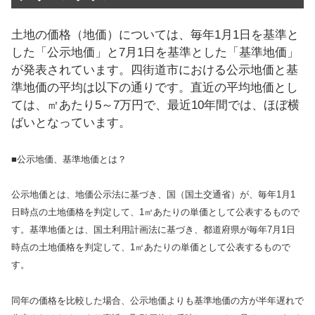
土地の価格（地価）については、毎年1月1日を基準と
した「公示地価」と7月1日を基準とした「基準地価」
が発表されています。四街道市における公示地価と基
準地価の平均は以下の通りです。直近の平均地価とし
ては、㎡あたり5～7万円で、最近10年間では、ほぼ横
ばいとなっています。
■公示地価、基準地価とは？
公示地価とは、地価公示法に基づき、国（国土交通省）が、毎年1月1
日時点の土地価格を判定して、1㎡あたりの単価として公表するもので
す。基準地価とは、国土利用計画法に基づき、都道府県が毎年7月1日
時点の土地価格を判定して、1㎡あたりの単価として公表するもので
す。
同年の価格を比較した場合、公示地価よりも基準地価の方が半年遅れで