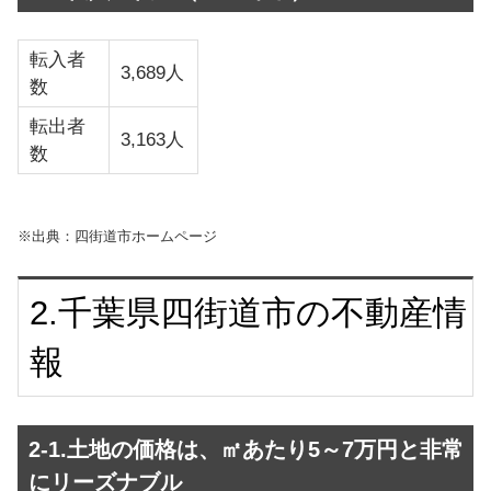
転入者
3,689人
数
転出者
3,163人
数
※出典：四街道市ホームページ
2.千葉県四街道市の不動産情
報
2-1.土地の価格は、㎡あたり5～7万円と非常
にリーズナブル