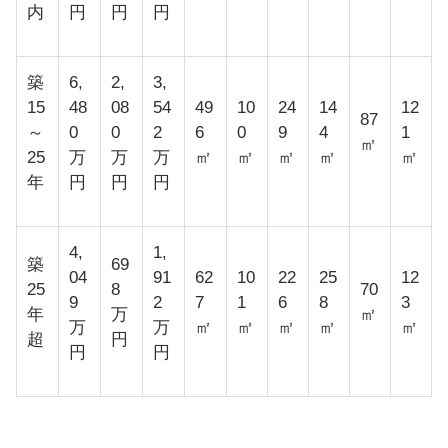
内
円
円
円
築
6,
2,
3,
15
48
08
54
49
10
24
14
12
87
～
0
0
2
6
0
9
4
1
㎡
25
万
万
万
㎡
㎡
㎡
㎡
㎡
年
円
円
円
4,
1,
築
69
04
91
62
10
22
25
12
25
8
70
9
2
7
1
6
8
3
年
万
㎡
万
万
㎡
㎡
㎡
㎡
㎡
超
円
円
円