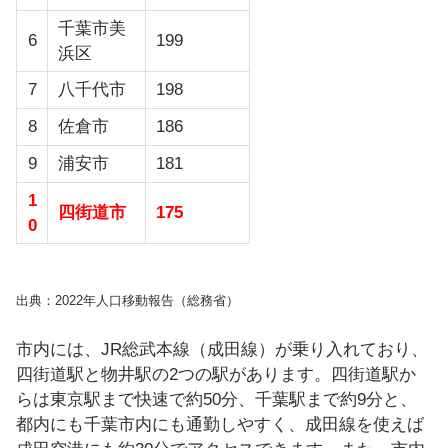
千葉市美
6
199
浜区
7
八千代市
198
8
佐倉市
186
9
浦安市
181
1
四街道市
175
0
出典：2022年人口移動報告（総務省）
市内には、JR総武本線（成田線）が乗り入れており、
四街道駅と物井駅の2つの駅があります。四街道駅か
らは東京駅まで快速で約50分、千葉駅まで約9分と、
都内にも千葉市内にも通勤しやすく、成田線を使えば