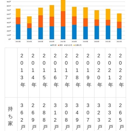
2
2
2
2
2
2
2
2
2
2
0
0
0
0
0
0
0
0
0
0
1
1
1
1
1
1
1
2
2
2
3
4
5
6
7
8
9
0
1
2
年
年
年
年
年
年
年
年
年
年
3
2
2
3
3
3
3
3
3
2
持
6
6
8
1
0
4
0
2
3
6
ち
2
9
8
2
8
9
7
3
2
5
家
戸
戸
戸
戸
戸
戸
戸
戸
戸
戸