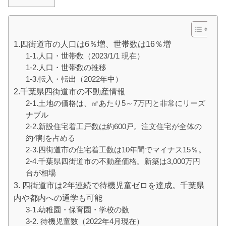
1.四街道市の人口は6％増、世帯数は16％増
1-1.人口・世帯数（2023/1/1 現在）
1-2.人口・世帯数の推移
1-3.転入・転出（2022年中）
2.千葉県四街道市の不動産情報
2-1.土地の価格は、㎡あたり5～7万円と非常にリーズ
ナブル
2-2.新設住宅着工戸数は約600戸。注文住宅が全体の
約4割を占める
2-3.四街道市の住宅着工数は10年間でマイナス15％。
2-4.千葉県四街道市の不動産価格。新築は3,000万円
台が相場
3. 四街道市は2年連続で待機児童ゼロを達成。千葉県
内や都内への通学も可能
3-1.幼稚園・保育園・学校の数
3-2. 待機児童数（2022年4月現在）