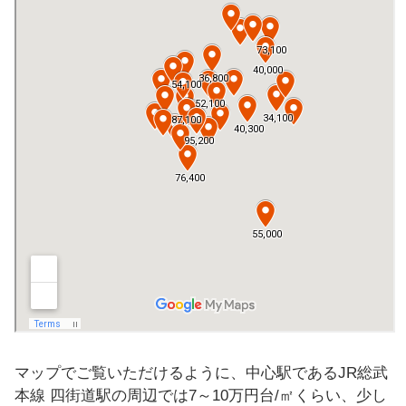
マップでご覧いただけるように、中心駅であるJR総武
本線 四街道駅の周辺では7～10万円台/㎡くらい、少し