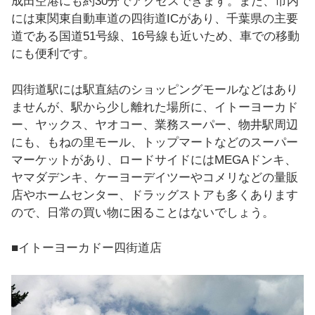
成田空港にも約30分でアクセスできます。また、市内
には東関東自動車道の四街道ICがあり、千葉県の主要
道である国道51号線、16号線も近いため、車での移動
にも便利です。
四街道駅には駅直結のショッピングモールなどはあり
ませんが、駅から少し離れた場所に、イトーヨーカド
ー、ヤックス、ヤオコー、業務スーパー、物井駅周辺
にも、もねの里モール、トップマートなどのスーパー
マーケットがあり、ロードサイドにはMEGAドンキ、
ヤマダデンキ、ケーヨーデイツーやコメリなどの量販
店やホームセンター、ドラッグストアも多くあります
ので、日常の買い物に困ることはないでしょう。
■イトーヨーカドー四街道店