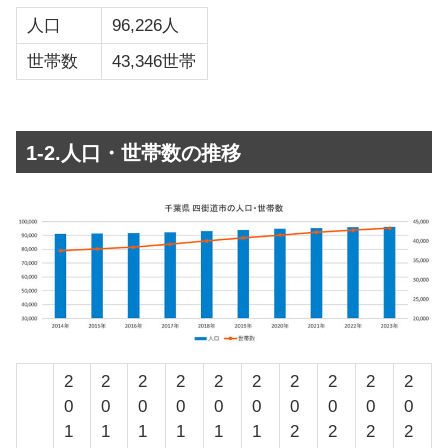
人口
96,226人
世帯数
43,346世帯
1-2.人口・世帯数の推移
2
2
2
2
2
2
2
2
2
2
0
0
0
0
0
0
0
0
0
0
1
1
1
1
1
1
2
2
2
2