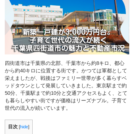
し
ま
す
！
四街道市は千葉県の北部、千葉市から約8キロ、都心
から約40キロに位置する街です。かつては軍都として
栄えましたが、戦後はファミリー世帯が多く暮らすベ
ッドタウンとして発展していきました。東京駅まで約
50分、千葉駅まで約10分と交通アクセスもよく、とて
も暮らしやすい街ですが価格はリーズナブル。子育て
世代の流入が続いています。
目次
[
hide
]