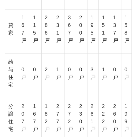
1
1
2
2
3
2
1
1
1
1
貸
6
1
8
3
6
0
9
5
3
5
家
7
5
6
1
7
0
5
1
7
8
戸
戸
戸
戸
戸
戸
戸
戸
戸
戸
給
与
0
0
2
1
0
0
3
1
0
0
住
戸
戸
戸
戸
戸
戸
戸
戸
戸
戸
宅
分
2
1
1
2
2
2
2
2
2
1
譲
0
6
8
7
7
3
6
2
6
9
住
7
7
2
7
2
0
1
2
0
9
宅
戸
戸
戸
戸
戸
戸
戸
戸
戸
戸