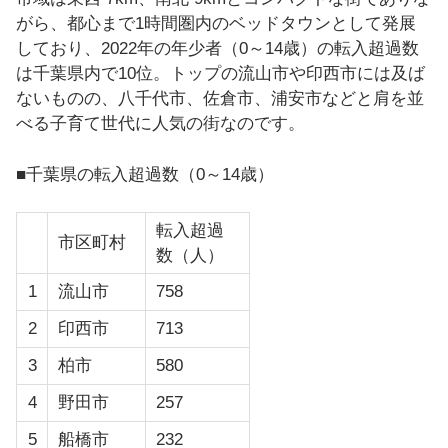
がら、都心まで1時間圏内のベッドタウンとして発展
しており、2022年の年少者（0～14歳）の転入超過数
は千葉県内で10位。トップの流山市や印西市には及ば
ないものの、八千代市、佐倉市、浦安市などと肩を並
べる子育て世代に人気の街なのです。
■千葉県の転入超過数（0～14歳）
転入超過
市区町村
数（人）
1
流山市
758
2
印西市
713
3
柏市
580
4
野田市
257
5
船橋市
232