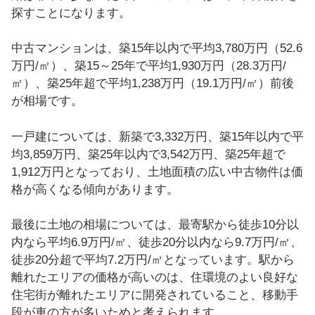
探すことになります。
中古マンションは、築15年以内で平均3,780万円（52.6
万円/㎡）、築15～25年で平均1,930万円（28.3万円/
㎡）、築25年超で平均1,238万円（19.1万円/㎡）前後
が相場です。
一戸建については、新築で3,332万円、築15年以内で平
均3,859万円、築25年以内で3,542万円、築25年超で
1,912万円となっており、土地面積の広い中古物件は価
格が高くなる傾向があります。
最後に土地の相場については、最寄駅から徒歩10分以
内なら平均6.9万円/㎡、徒歩20分以内なら9.7万円/㎡、
徒歩20分超で平均7.2万円/㎡となっています。駅から
離れたエリアの価格が高いのは、住環境のよい良好な
住宅街が離れたエリアに開発されていること、移動手
段が車の方が多いためと考えられます。