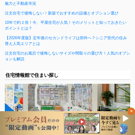
魅力と不動産市況
注文住宅で後悔しない！新築でおすすめの設備とオプション選び
10年で約２倍！今、平屋住宅が人気！そのメリットと知っておきたい
ポイントとは？
【2026年度版】定年後のセカンドライフは郊外へ？シニア世代の住み
替え人気エリアとは
注文住宅のお風呂で後悔しないサイズや間取りの選び方！人気のオプシ
ョンも解説
住宅情報館で住まい探し
×