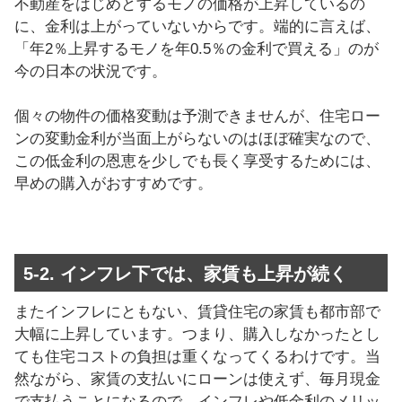
不動産をはじめとするモノの価格が上昇しているの
に、金利は上がっていないからです。端的に言えば、
「年2％上昇するモノを年0.5％の金利で買える」のが
今の日本の状況です。
個々の物件の価格変動は予測できませんが、住宅ロー
ンの変動金利が当面上がらないのはほぼ確実なので、
この低金利の恩恵を少しでも長く享受するためには、
早めの購入がおすすめです。
5-2. インフレ下では、家賃も上昇が続く
またインフレにともない、賃貸住宅の家賃も都市部で
大幅に上昇しています。つまり、購入しなかったとし
ても住宅コストの負担は重くなってくるわけです。当
然ながら、家賃の支払いにローンは使えず、毎月現金
で支払うことになるので、インフレや低金利のメリッ