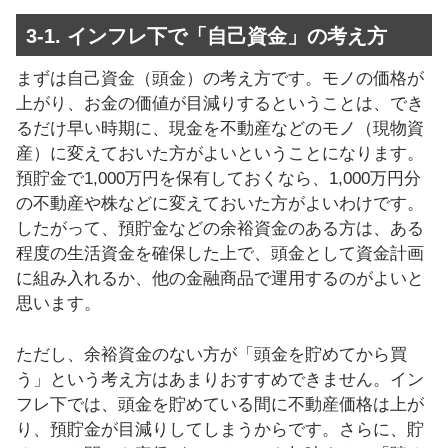
3-1. インフレ下で「自己資金」の考え方
まずは自己資金（頭金）の考え方です。モノの価格が
上がり、お金の価値が目減りするということは、でき
るだけ早い時期に、現金を不動産などのモノ（現物資
産）に変えておいた方がよいということになります。
預貯金で1,000万円を保有しておくなら、1,000万円分
の不動産や株などに変えておいた方がよいわけです。
したがって、預貯金などの余裕資金のある方は、ある
程度の生活資金を確保した上で、頭金として資金計画
に組み入れるか、他の金融商品で運用するのがよいと
思います。
ただし、余裕資金のない方が「頭金を貯めてから買
う」という考え方はあまりおすすめできません。イン
フレ下では、頭金を貯めている間に不動産価格は上が
り、預貯金が目減りしてしまうからです。さらに、貯