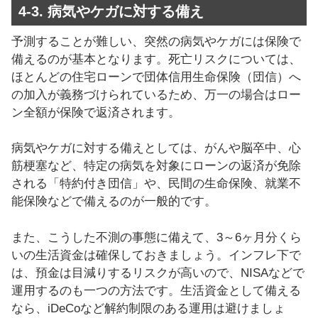
4-3. 病気やケガに対する備え
予測することが難しい、突然の病気やケガには保険で
備えるのが基本となります。死亡リスクについては、
ほとんどの住宅ローンで団体信用生命保険（団信）へ
の加入が義務づけられているため、万一の場合はロー
ン全額が保険で返済されます。
病気やケガに対する備えとしては、がんや脳卒中、心
筋梗塞など、特定の病気を対象にローンの返済が免除
される「特約付き団信」や、民間の生命保険、就業不
能保険などで備えるのが一般的です。
また、こうした不測の事態に備えて、3～6ヶ月分くら
いの生活資金は確保しておきましょう。インフレ下で
は、預金は目減りするリスクが高いので、NISAなどで
運用するのも一つの方法です。生活資金として備える
なら、iDeCoなど解約制限のある運用は避けましょ