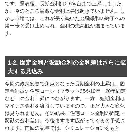
です。発表後、長期金利は0.6％台まで上昇しました
が、今のところ急激な金利上昇は起きていません。し
かし市場では、これが長く続いた金融緩和の終了への
第一歩と受け止められ、金利の先高観が強まっていま
す。
1-2. 固定金利と変動金利の金利差はさらに拡
大する見込み
今回の政策変更で焦点となった長期金利の上昇は、固
定金利型の住宅ローン（フラット35や10年・20年固定
など）の金利上昇につながります。一方、短期金利は
マイナス金利を維持していますので、まだ大きな変化
は見られません。その結果、住宅ローン金利の固定・
変動の金利差は、今後ますます広がってくると予想さ
れます。前回の記事では、シミュレーションをもと