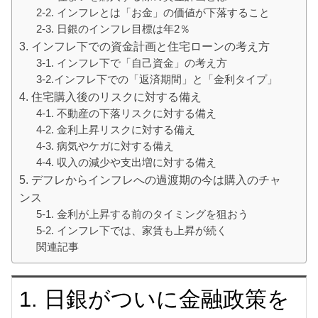
2-2. インフレとは「お金」の価値が下落すること
2-3. 日銀のインフレ目標は年2％
3. インフレ下での資金計画と住宅ローンの考え方
3-1. インフレ下で「自己資金」の考え方
3-2.インフレ下での「返済期間」と「金利タイプ」
4. 住宅購入後のリスクに対する備え
4-1. 不動産の下落リスクに対する備え
4-2. 金利上昇リスクに対する備え
4-3. 病気やケガに対する備え
4-4. 収入の減少や支出増に対する備え
5. デフレからインフレへの過渡期の今は購入のチャ
ンス
5-1. 金利が上昇する前のタイミングを狙おう
5-2. インフレ下では、家賃も上昇が続く
関連記事
1. 日銀がついに金融政策を