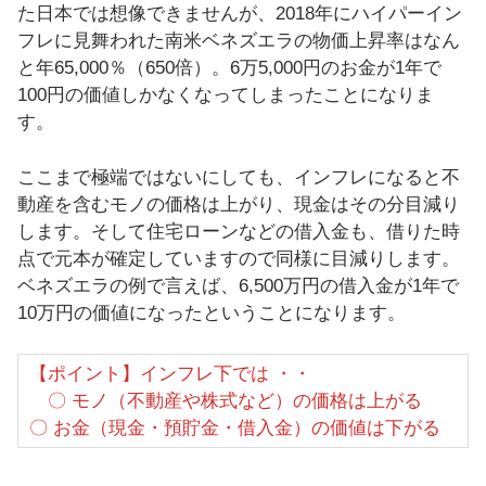
た日本では想像できませんが、2018年にハイパーイン
フレに見舞われた南米ベネズエラの物価上昇率はなん
と年65,000％（650倍）。6万5,000円のお金が1年で
100円の価値しかなくなってしまったことになりま
す。
ここまで極端ではないにしても、インフレになると不
動産を含むモノの価格は上がり、現金はその分目減り
します。そして住宅ローンなどの借入金も、借りた時
点で元本が確定していますので同様に目減りします。
ベネズエラの例で言えば、6,500万円の借入金が1年で
10万円の価値になったということになります。
【ポイント】インフレ下では ・・
〇 モノ（不動産や株式など）の価格は上がる
〇 お金（現金・預貯金・借入金）の価値は下がる