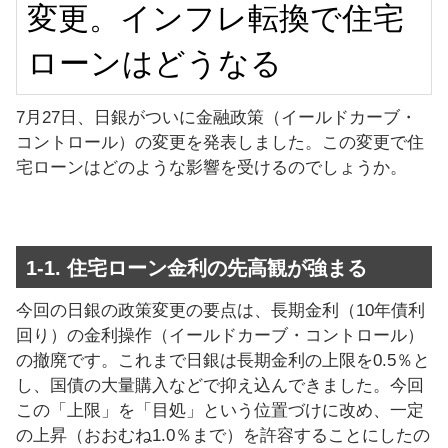
変更。インフレ転換で住宅
ローンはどうなる
7月27日、日銀がついに金融政策（イールドカーブ・
コントロール）の変更を発表しました。この変更で住
宅ローンはどのような影響を受けるのでしょうか。
1-1. 住宅ローン金利の先高観が強まる
今回の日銀の政策変更の要点は、長期金利（10年債利
回り）の金利操作（イールドカーブ・コントロール）
の撤廃です。これまで日銀は長期金利の上限を0.5％と
し、国債の大量購入などで抑え込んできました。今回
この「上限」を「目処」という位置づけに改め、一定
の上昇（おおむね1.0％まで）を許容することにしたの