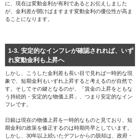
に、現在は変動金利が有利であるとお伝えしました
が、金利差が開けばますます変動金利の優位性が高ま
ることになります。
1-3. 安定的なインフレが確認されれば、いず
れ変動金利も上昇へ
しかし、こうした金利差も長い目で見れば一時的な現
象で、短期金利もいずれ上昇すると考えるのが自然で
す。そしてその鍵となるのが、「賃金の上昇をともな
う持続的・安定的な物価上昇」、つまり安定的なイン
フレです。
日銀は現在の物価上昇を一時的なものと見ており、短
期金利の政策を修正するのは時期尚早としています。
しかし、30年以上続いたデフレからの脱却は、政府・