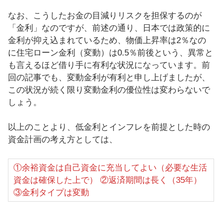
なお、こうしたお金の目減りリスクを担保するのが
「金利」なのですが、前述の通り、日本では政策的に
金利が抑え込まれているため、物価上昇率は2％なの
に住宅ローン金利（変動）は0.5％前後という、異常と
も言えるほど借り手に有利な状況になっています。前
回の記事でも、変動金利が有利と申し上げましたが、
この状況が続く限り変動金利の優位性は変わらないで
しょう。
以上のことより、低金利とインフレを前提とした時の
資金計画の考え方としては、
①余裕資金は自己資金に充当してよい（必要な生活
資金は確保した上で） ②返済期間は長く（35年）
③金利タイプは変動