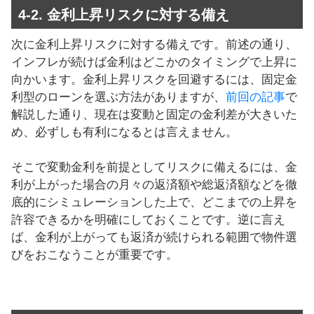
4-2. 金利上昇リスクに対する備え
次に金利上昇リスクに対する備えです。前述の通り、
インフレが続けば金利はどこかのタイミングで上昇に
向かいます。金利上昇リスクを回避するには、固定金
利型のローンを選ぶ方法がありますが、
前回の記事
で
解説した通り、現在は変動と固定の金利差が大きいた
め、必ずしも有利になるとは言えません。
そこで変動金利を前提としてリスクに備えるには、金
利が上がった場合の月々の返済額や総返済額などを徹
底的にシミュレーションした上で、どこまでの上昇を
許容できるかを明確にしておくことです。逆に言え
ば、金利が上がっても返済が続けられる範囲で物件選
びをおこなうことが重要です。