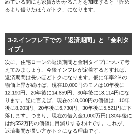
めている間にも家賃がかかることを加味すると「貯め
るより借りたほうがトク」になります。
3-2.インフレ下での「返済期間」と「金利タ
イプ」
次に、住宅ローンの返済期間と金利タイプについて考
えてみましょう。今後インフレが定着するとすれば、
返済期間は長いほどトクになります。仮に年率2％の
物価上昇が続けば、現在10,000円のモノは10年後に
12,190円、20年後に14,859円、30年後に18,114円にな
ります。逆に言えば、現在の10,000円の価値は、10年
後に8,203円、20年後に6,730円、30年後に5,521円に下
落します。つまり、現在の借入金1,000万円は30年後に
は約552万円の価値に目減りするわけです。これが、
返済期間が長い方がトクになる理由です。