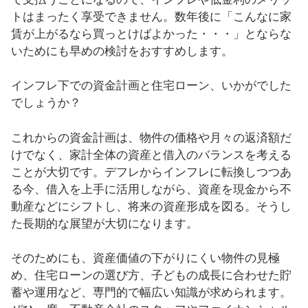
トはまったく享受できません。数年後に「こんなに家
賃が上がるなら買っとけばよかった・・・」とならな
いためにも早めの検討をおすすめします。
インフレ下での資金計画と住宅ローン、いかがでした
でしょうか？
これからの資金計画は、物件の価格や月々の返済額だ
けでなく、家計全体の資産と借入のバランスを考える
ことが大切です。デフレからインフレに転換しつつあ
る今、借入を上手に活用しながら、資産を現金から不
動産などにシフトし、将来の資産形成を図る。そうし
た長期的な展望が大切になります。
そのためにも、資産価値の下がりにくい物件の見極
め、住宅ローンの選び方、子どもの成長に合わせた貯
蓄や運用など、専門的で幅広い知識が求められます。