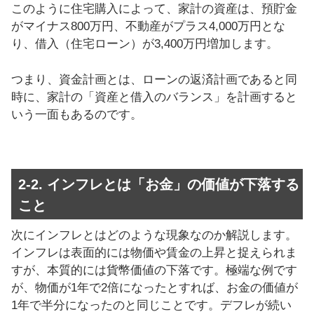
このように住宅購入によって、家計の資産は、預貯金
がマイナス800万円、不動産がプラス4,000万円とな
り、借入（住宅ローン）が3,400万円増加します。
つまり、資金計画とは、ローンの返済計画であると同
時に、家計の「資産と借入のバランス」を計画すると
いう一面もあるのです。
2-2. インフレとは「お金」の価値が下落する
こと
次にインフレとはどのような現象なのか解説します。
インフレは表面的には物価や賃金の上昇と捉えられま
すが、本質的には貨幣価値の下落です。極端な例です
が、物価が1年で2倍になったとすれば、お金の価値が
1年で半分になったのと同じことです。デフレが続い